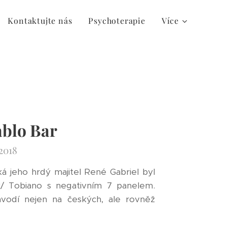
Kontaktujte nás
Psychoterapie
Více
ablo Bar
 2018
ká jeho hrdý majitel René Gabriel byl
/ Tobiano s negativním 7 panelem.
ávodí nejen na českých, ale rovněž