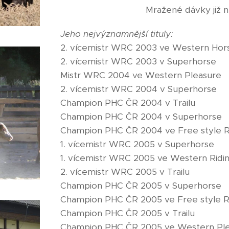
Mražené dávky již ne
Jeho nejvýznamnější tituly:
2. vícemistr WRC 2003 ve Western Hor
2. vícemistr WRC 2003 v Superhorse
Mistr WRC 2004 ve Western Pleasure
2. vícemistr WRC 2004 v Superhorse
Champion PHC ČR 2004 v Trailu
Champion PHC ČR 2004 v Superhorse
Champion PHC ČR 2004 ve Free style 
1. vícemistr WRC 2005 v Superhorse
1. vícemistr WRC 2005 ve Western Ridi
2. vícemistr WRC 2005 v Trailu
Champion PHC ČR 2005 v Superhorse
Champion PHC ČR 2005 ve Free style R
Champion PHC ČR 2005 v Trailu
Champion PHC ČR 2005 ve Western Pl