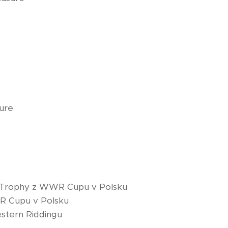
ure
n Trophy z WWR Cupu v Polsku
WR Cupu v Polsku
stern Riddingu