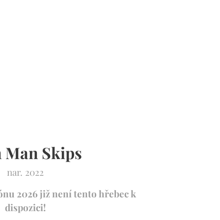
n Man Skips
nar. 2022
ónu 2026 již není tento hřebec k
dispozici!